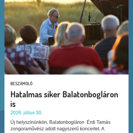
BESZÁMOLÓ
Hatalmas siker Balatonbogláron
is
2026. július 30.
Új helyszínünkön, Balatonbogláron Érdi Tamás
zongoraművész adott nagyszerű koncertet. A