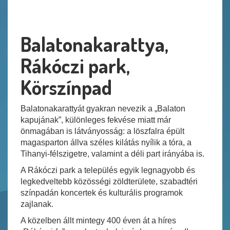
Balatonakarattya,
Rákóczi park,
Körszínpad
Balatonakarattyát gyakran nevezik a „Balaton
kapujának”, különleges fekvése miatt már
önmagában is látványosság: a löszfalra épült
magasparton állva széles kilátás nyílik a tóra, a
Tihanyi-félszigetre, valamint a déli part irányába is.
A Rákóczi park a település egyik legnagyobb és
legkedveltebb közösségi zöldterülete, szabadtéri
színpadán koncertek és kulturális programok
zajlanak.
A közelben állt mintegy 400 éven át a híres